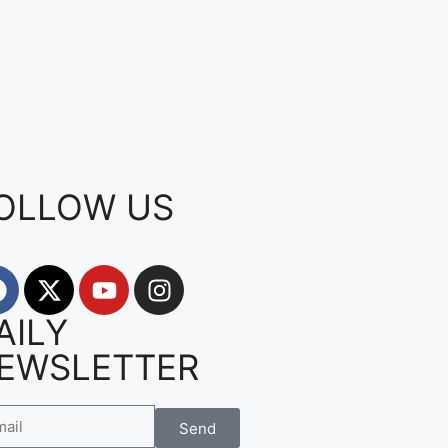
OLLOW US
AILY
EWSLETTER
Send