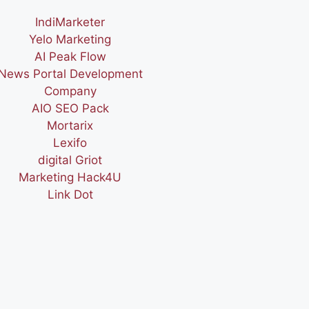
IndiMarketer
Yelo Marketing
AI Peak Flow
News Portal Development
Company
AIO SEO Pack
Mortarix
Lexifo
digital Griot
Marketing Hack4U
Link Dot