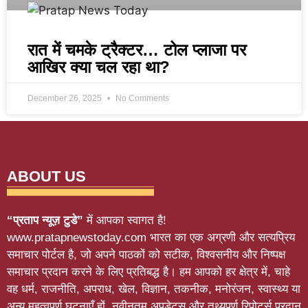
रात में चमके ट्रैक्टर… टोल प्लाजा पर
आखिर क्या चल रहा था?
December 26, 2025
No Comments
ABOUT US
“प्रताप न्यूज़ टुडे”
में आपका स्वागत है!
www.pratapnewstoday.com भारत का एक अग्रणी और सत्यप्रिय
समाचार पोर्टल है, जो अपने पाठकों को सटीक, विश्वसनीय और निष्पक्ष
समाचार प्रदान करने के लिए प्रतिबद्ध है। हम आपको हर क्षेत्र में, चाहे
वह धर्म, राजनीति, अपराध, खेल, विज्ञान, तकनीक, मनोरंजन, स्वास्थ्य या
अन्य महत्वपूर्ण घटनाएँ हों, नवीनतम अपडेट्स और तथ्यपूर्ण रिपोर्ट्स प्रदान