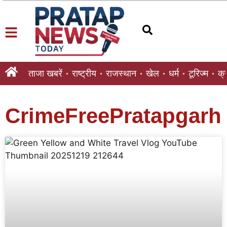
ताजा खबरें
राष्ट्रीय
राजस्थान
खेल
धर्म
टूरिज्म
क्
CrimeFreePratapgarh