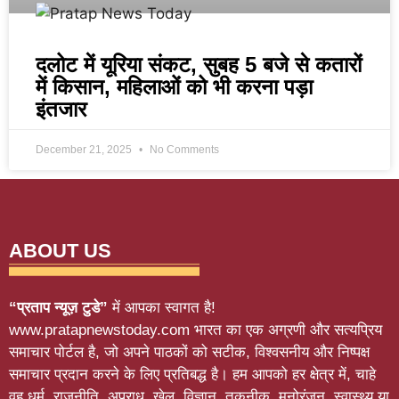
दलोट में यूरिया संकट, सुबह 5 बजे से कतारों
में किसान, महिलाओं को भी करना पड़ा
इंतजार
December 21, 2025
No Comments
ABOUT US
“प्रताप न्यूज़ टुडे”
में आपका स्वागत है!
www.pratapnewstoday.com भारत का एक अग्रणी और सत्यप्रिय
समाचार पोर्टल है, जो अपने पाठकों को सटीक, विश्वसनीय और निष्पक्ष
समाचार प्रदान करने के लिए प्रतिबद्ध है। हम आपको हर क्षेत्र में, चाहे
वह धर्म, राजनीति, अपराध, खेल, विज्ञान, तकनीक, मनोरंजन, स्वास्थ्य या