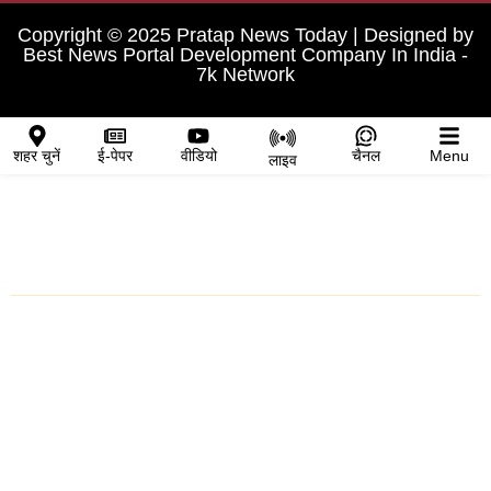
Copyright © 2025 Pratap News Today | Designed by
Best News Portal Development Company In India
-
7k Network
शहर चुनें
ई-पेपर
वीडियो
चैनल
Menu
लाइव
शहर चुनें
प्रतापगढ़
चित्तौड़गढ़
मध्य प्रदेश
राजस्थान