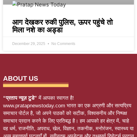
आग देखकर रुकी पुलिस, ऊपर पहुंचे तो
मिला नशे का अड्डा
December 29, 2025
No Comments
ABOUT US
“प्रताप न्यूज़ टुडे”
में आपका स्वागत है!
www.pratapnewstoday.com भारत का एक अग्रणी और सत्यप्रिय
समाचार पोर्टल है, जो अपने पाठकों को सटीक, विश्वसनीय और निष्पक्ष
समाचार प्रदान करने के लिए प्रतिबद्ध है। हम आपको हर क्षेत्र में, चाहे
वह धर्म, राजनीति, अपराध, खेल, विज्ञान, तकनीक, मनोरंजन, स्वास्थ्य या
अन्य महत्वपूर्ण घटनाएँ हों, नवीनतम अपडेट्स और तथ्यपूर्ण रिपोर्ट्स प्रदान