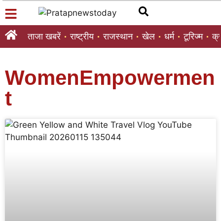
ताजा खबरें
राष्ट्रीय
राजस्थान
खेल
धर्म
टूरिज्म
क्
WomenEmpowermen
t