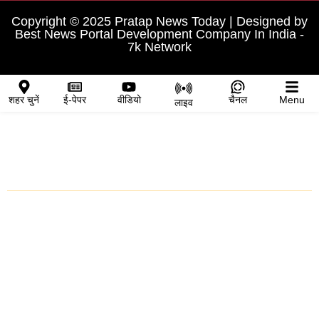
Copyright © 2025 Pratap News Today | Designed by
Best News Portal Development Company In India
-
7k Network
शहर चुनें
ई-पेपर
वीडियो
चैनल
Menu
लाइव
शहर चुनें
प्रतापगढ़
चित्तौड़गढ़
मध्य प्रदेश
राजस्थान