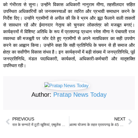
को गंभीरता से सुना। उन्होंने विकास अधिकारी नानुराम मीणा, तहसीलदार सहित
उपस्थित अधिकारियों को जनसमस्याओं का त्वरित और प्रभावी समाधान करने के
निर्देश दिए। उन्होंने ग्रामीणों से अपील की कि वे भ्रम और झूठ फैलाने वाली ताकतों
से सावधान रहें और ईमानदार नेतृत्व को चुनकर लोकतंत्र को मजबूत बनाएं।
कार्यक्रमों में विशिष्ट अतिथि के रूप में प्रतापगढ़ प्रधान रमेश मीणा ने पंचायती राज
व्यवस्था की मजबूती पर जोर देते हुए ग्रामीणों से अपने मताधिकार का सही उपयोग
करने का आह्वान किया। उन्होंने कहा कि सही प्रतिनिधि के चयन से ही समाज और
क्षेत्र का सर्वांगीण विकास संभव है। इन कार्यक्रमों में बड़ी संख्या में जनप्रतिनिधि, पूर्व
जनप्रतिनिधि, मंडल पदाधिकारी, कार्यकर्ता, अधिकारी-कर्मचारी और मातृशक्ति
उपस्थित रही।
Author:
Pratap News Today
PREVIOUS
NEXT
रात के सन्नाटे में टूटी खुशियां, एम्बुलेंस की टक्कर से दो युवकों की मौत
आत्मा योजना के तहत प्रतापगढ़ के 45 किसान उन्नत कृषि भ्रमण पर रवाना, मेवाड़ की आधुनिक खेती से होंगे रूबरू