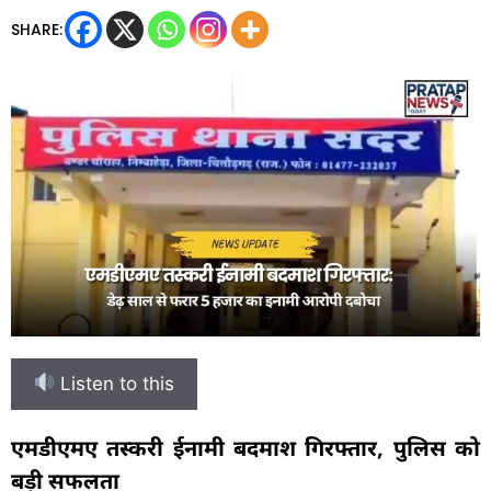
SHARE:
Listen to this
एमडीएमए तस्करी ईनामी बदमाश गिरफ्तार, पुलिस को
बड़ी सफलता