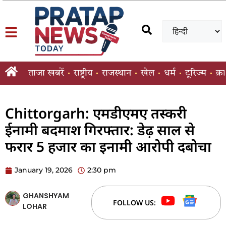
ताजा खबरें
राष्ट्रीय
राजस्थान
खेल
धर्म
टूरिज्म
क्र
Chittorgarh: एमडीएमए तस्करी
ईनामी बदमाश गिरफ्तार: डेढ़ साल से
फरार 5 हजार का इनामी आरोपी दबोचा
January 19, 2026
2:30 pm
GHANSHYAM
FOLLOW US:
LOHAR