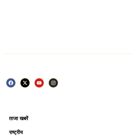
चित्तौड़गढ़
मध्य प्रदेश
राजस्थान
Follow Us Now
ताजा खबरें
राष्ट्रीय