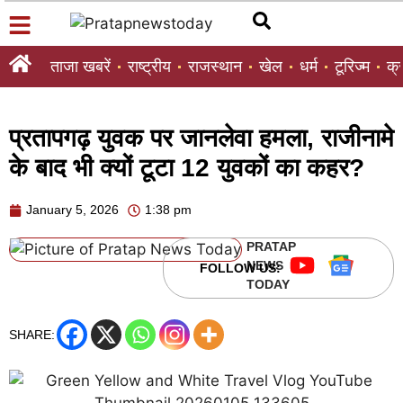
ताजा खबरें
राष्ट्रीय
राजस्थान
खेल
धर्म
टूरिज्म
क्
प्रतापगढ़ युवक पर जानलेवा हमला, राजीनामे
के बाद भी क्यों टूटा 12 युवकों का कहर?
January 5, 2026
1:38 pm
PRATAP
NEWS
FOLLOW US:
TODAY
SHARE: