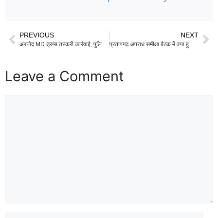
PREVIOUS
NEXT
अरनोद MD ड्रग्स तस्करी कार्रवाई, पुलिस का सबसे बड़ा प्रहार या सियासी साजिश?
प्रतापगढ़ अपराध समीक्षा बैठक में क्या हुआ ऐसा, जो सभी थानों को कर दिया अलर्ट?
Leave a Comment