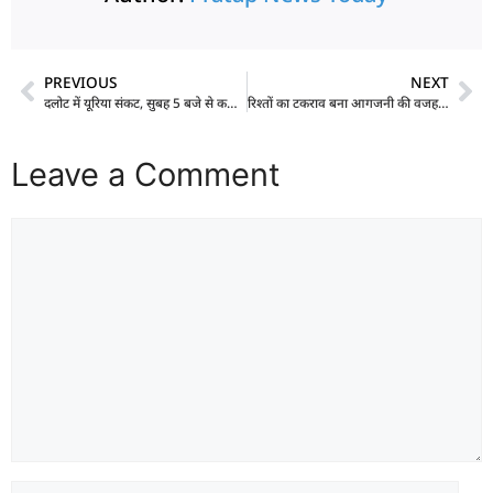
PREVIOUS
NEXT
दलोट में यूरिया संकट, सुबह 5 बजे से कतारों में किसान, महिलाओं को भी करना पड़ा इंतजार
रिश्तों का टकराव बना आगजनी की वजह… पुलिस भी नहीं बची हमले से, अब एक ओर गिरफ्तार
Leave a Comment