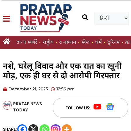
ताजा खबरें
राष्ट्रीय
राजस्थान
खेल
धर्म
टूरिज्म
क्र
नशे, घरेलू विवाद और एक रात का खूनी
मोड़, एक ही घर से दो आरोपी गिरफ्तार
December 21, 2025
12:56 pm
PRATAP NEWS
FOLLOW US:
TODAY
SHARE: