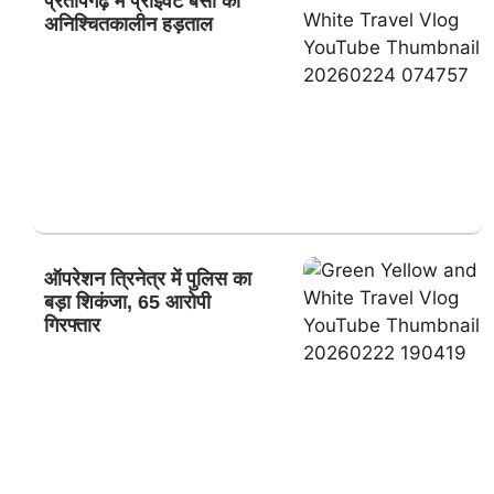
प्रतापगढ़ में प्राइवेट बसों की
अनिश्चितकालीन हड़ताल
ऑपरेशन त्रिनेत्र में पुलिस का
बड़ा शिकंजा, 65 आरोपी
गिरफ्तार