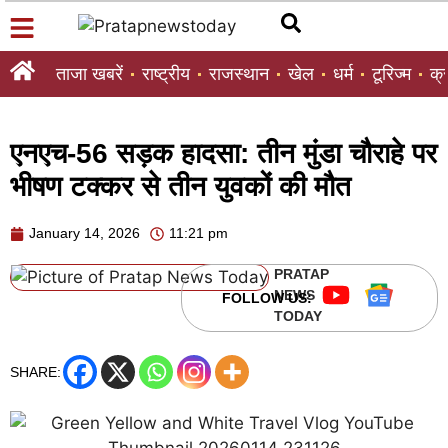
ताजा खबरें
राष्ट्रीय
राजस्थान
खेल
धर्म
टूरिज्म
क्
एनएच-56 सड़क हादसा: तीन मुंडा चौराहे पर
भीषण टक्कर से तीन युवकों की मौत
January 14, 2026
11:21 pm
PRATAP
NEWS
FOLLOW US:
TODAY
SHARE: