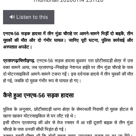
🔊 Listen to this
एनएच-56 सड़क हादसा में तीन मुंडा चौराहे पर आमने-सामने भिड़ीं दो बाइकें, तीन
युवकों की मौत और दो गंभीर घायल। जानिए पूरी घटना, पुलिस कार्रवाई और
अस्पताल अपडेट।
प्रतापगढ़/चित्तौड़गढ़.
एनएच-56 सड़क हादसा बुधवार रात छोटीसादड़ी क्षेत्र में उस
वक्त सामने आया, जब प्रतापगढ़–निंबाहेड़ा नेशनल हाईवे पर तीन मुंडा चौराहे के पास
दो मोटरसाइकिलें आमने-सामने टकरा गईं। इस दर्दनाक हादसे में तीन युवकों की मौत
हो गई, जबकि दो युवक गंभीर रूप से घायल हो गए।
कैसे हुआ एनएच-56 सड़क हादसा
पुलिस के अनुसार, छोटीसादड़ी थाना क्षेत्र के सेमरथली निवासी दो युवक होटल से
खाना खाकर मोटरसाइकिल से घर लौट रहे थे।
इसी दौरान प्रतापगढ़ की ओर से तेज रफ्तार में आ रही दूसरी बाइक से तीन मुंडा
चौराहे के पास उनकी सीधी भिड़ंत हो गई।
टक्कर इतनी भीषण थी कि दोनों बाइक सवार उछलकर सड़क पर दूर जा गिरे।