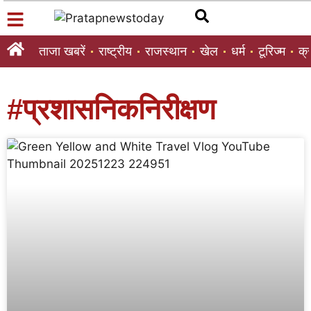
ताजा खबरें
राष्ट्रीय
राजस्थान
खेल
धर्म
टूरिज्म
क्
#प्रशासनिकनिरीक्षण