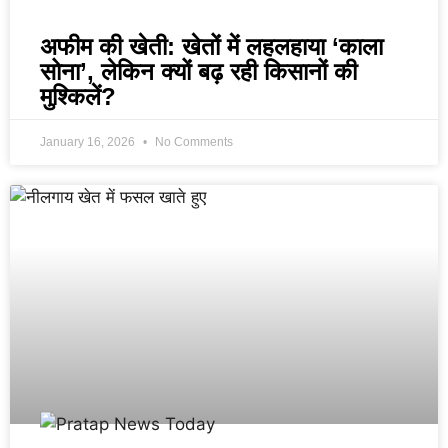
अफीम की खेती: खेतों में लहलहाया ‘काला
सोना’, लेकिन क्यों बढ़ रही किसानों की
मुश्किलें?
January 16, 2026
No Comments