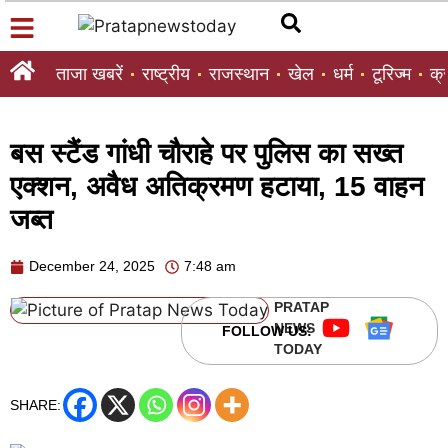
ताजा खबरें
राष्ट्रीय
राजस्थान
खेल
धर्म
टूरिज्म
क्
बस स्टैंड गांधी चौराहे पर पुलिस का सख्त
एक्शन, अवैध अतिक्रमण हटाया, 15 वाहन
जब्त
December 24, 2025
7:48 am
PRATAP
NEWS
FOLLOW US:
TODAY
SHARE: