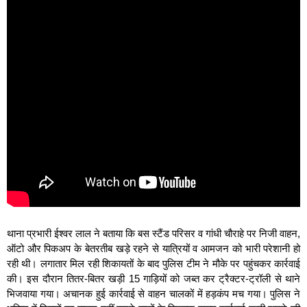
थाना प्रभारी ईश्वर लाल ने बताया कि बस स्टैंड परिसर व गांधी चौराहे पर निजी वाहन,
ऑटो और पिकअप के बेतरतीब खड़े रहने से यात्रियों व आमजन को भारी परेशानी हो
रही थी। लगातार मिल रही शिकायतों के बाद पुलिस टीम ने मौके पर पहुंचकर कार्रवाई
की। इस दौरान तितर-बितर खड़ी 15 गाड़ियों को जब्त कर ट्रैक्टर-ट्रॉली से थाने
भिजवाया गया। अचानक हुई कार्रवाई से वाहन चालकों में हड़कंप मच गया। पुलिस ने