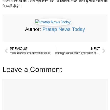
भविष्य में नियमों का पालन नहीं करने वालों के खिलाफ सख्त कार्रवाई जारी रखने की
चेतावनी दी है।
Author:
Pratap News Today
PREVIOUS
NEXT
तालाब में लीकेज बना किसानों के लिए संकट, मोवाई पाड़ा व गलियां वाला खोरा में दिसंबर में ही सूखे तालाब
पीपलखूंट पंचायत समिति प्रशासक ने विकास कार्यों का किया निरीक्षण, गुणवत्ता पर जताई नाराजगी
Leave a Comment